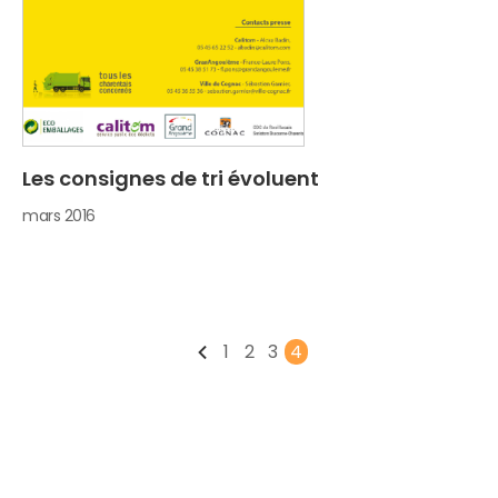
Les consignes de tri évoluent
mars 2016
1
2
3
4