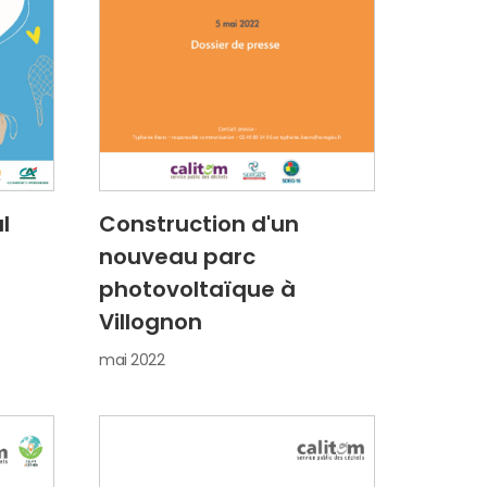
l
Construction d'un
nouveau parc
photovoltaïque à
Villognon
mai 2022