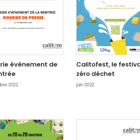
érie événement de
Calitofest, le festiva
ntrée
zéro déchet
bre 2022
juin 2022