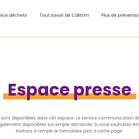
vice déchets
Tout savoir de Calitom
Plus de préventi
Espace presse
m sont disponibles dans cet espace. Le service communication de 
lement disponibles sur simple demande. Si vous souhaitez être
invitons à remplir le formulaire joint à cette page.