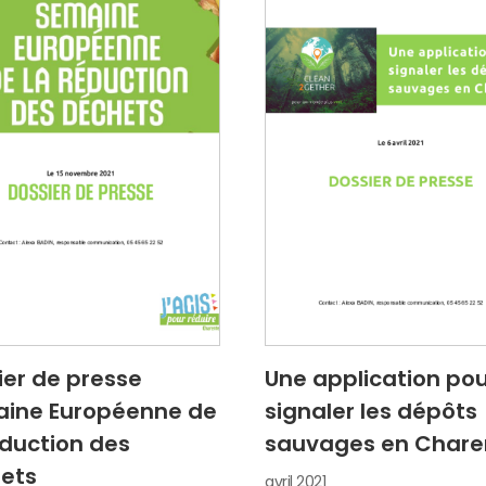
ier de presse
Une application po
ine Européenne de
signaler les dépôts
éduction des
sauvages en Chare
ets
avril 2021