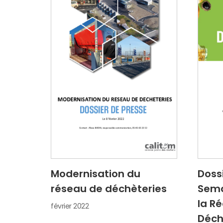
Modernisation du
Doss
réseau de déchèteries
Sema
la R
février 2022
Déch