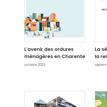
L'avenir des ordures
La s
ménagères en Charente
la re
octobre 2022
septem