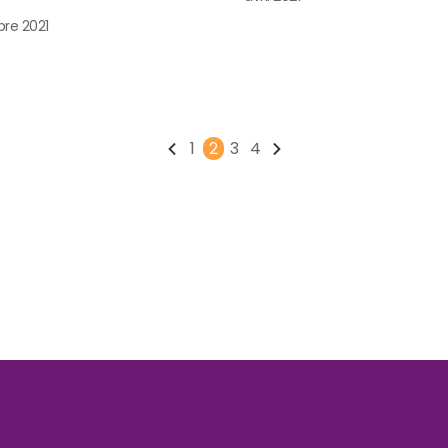
re 2021
1
2
3
4