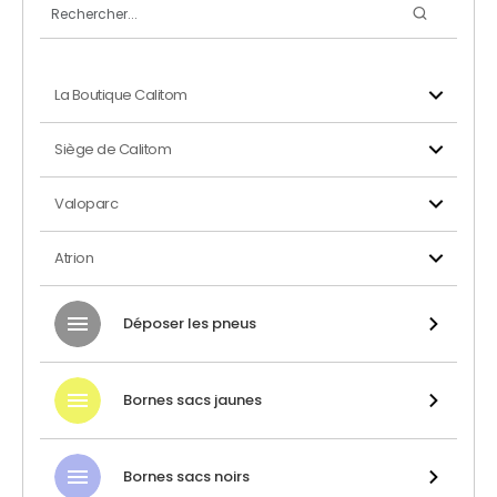
La Boutique Calitom
Siège de Calitom
Valoparc
Atrion
Déposer les pneus
Bornes sacs jaunes
Bornes sacs noirs