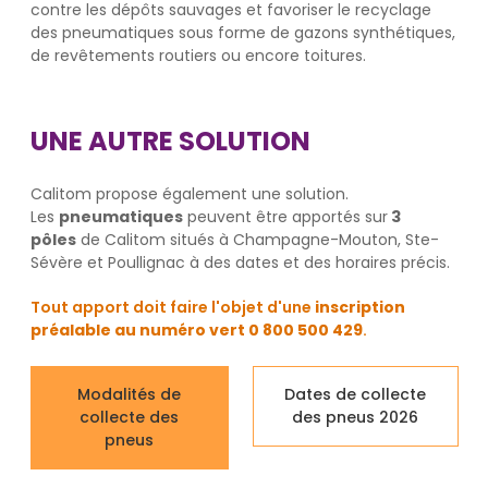
contre les dépôts sauvages et favoriser le recyclage
des pneumatiques sous forme de gazons synthétiques,
de revêtements routiers ou encore toitures.
UNE AUTRE SOLUTION
Calitom propose également une solution.
Les
pneumatiques
peuvent être apportés sur
3
pôles
de Calitom situés à Champagne-Mouton, Ste-
Sévère et Poullignac à des dates et des horaires précis.
Tout apport doit faire l'objet d'une
inscription
préalable au numéro vert 0 800 500 429
.
Modalités de
Dates de collecte
collecte des
des pneus 2026
pneus