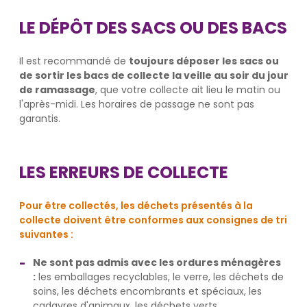
LE DÉPÔT DES SACS OU DES BACS
Il est recommandé de
toujours déposer les sacs ou
de sortir les bacs de collecte la veille au soir du jour
de ramassage
, que votre collecte ait lieu le matin ou
l'après-midi. Les horaires de passage ne sont pas
garantis.
LES ERREURS DE COLLECTE
Pour être collectés, les déchets présentés à la
collecte doivent être conformes aux consignes de tri
suivantes :
Ne sont pas admis avec les ordures ménagères
:
les emballages recyclables, le verre, les déchets de
soins, les déchets encombrants et spéciaux, les
cadavres d'animaux, les déchets verts...