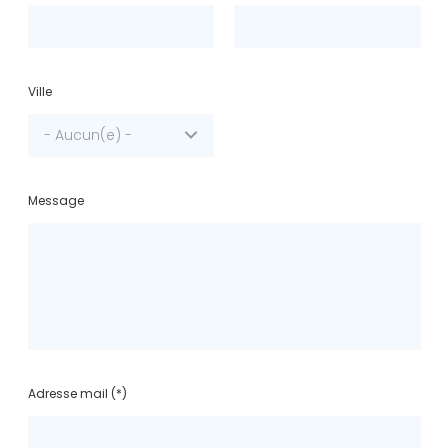
Ville
- Aucun(e) -
Message
Adresse mail (*)