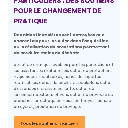
PARTICULIERS : DES SOUTIENS
POUR LE CHANGEMENT DE
PRATIQUE
Des aides financières sont octroyées aux
charentais pour les aider dans l’acquisition
ou la réalisation de prestations permettant
de produire moins de déchets :
achat de changes lavables pour les particuliers et
les assistantes maternelles, achat de protections
hygiéniques réutilisables, achat de lingettes
réutilisables, achat de poules et poulaillers, achat
d’essences à croissance lente, achat de
lombricomposteurs et vers, achat de broyeurs de
branches, arrachage de haies de thuyas, lauriers
ou cyprès, prestation de broyage.
Tous les soutiens financiers