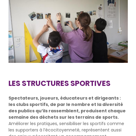
LES STRUCTURES SPORTIVES
Spectateurs, joueurs, éducateurs et dirigeants :
les clubs sportifs, de par le nombre et la diversité
des publics qu’ils rassemblent, produisent chaque
semaine des déchets sur les terrains de sports.
Améliorer les pratiques, sensibiliser les sportifs comme
les supporters à l’écocitoyenneté, représentent aussi