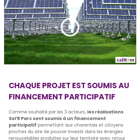
Play
Mute
Settings
CHAQUE PROJET EST SOUMIS AU
FINANCEMENT PARTICIPATIF
Comme souhaité par les 3 acteurs,
les réalisations
Sol’R Parc sont soumis à un financement
participatif
permettant aux charentais et citoyens
proches du site de pouvoir investir dans les énergies
renouvelables produites sur leur territoire avec retour