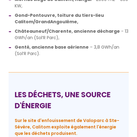
KW,
Gond-Pontouvre, toiture du tiers-lieu
Calitom/GrandAngoulême,
Châteauneuf/Charente, ancienne décharge
- 13
GWh/an (Sol’R Parc),
Genté, ancienne base aérienne
– 3,8 GWh/an
(Sol’R Parc).
LES DÉCHETS, UNE SOURCE
D'ÉNERGIE
Sur le site d'enfouissement de Valoparc à Ste-
Sévère, Calitom exploite également l'énergie
que les déchets produisent.