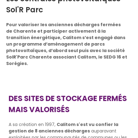
Sol'R Parc
Pour valoriser les anciennes décharges fermées
de Charente et participer activement à la
transition énergétique, Calitom s’est engagé dans
un programme d’aménagement de parcs
photovoltaïques, d’abord seul puis avec la société
SolR'Parc Charente associant Calitom, le SEDG 16 et
Sorégies.
DES SITES DE STOCKAGE FERMÉS
MAIS VALORISÉS
A sa création en 1997,
Calitom s'est vu confier la
gestion de 8 anciennes décharges
auparavant
exploitées par les communautés de communes ou les