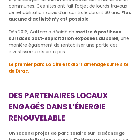
communes. Ces sites ont fait l’objet de lourds travaux
de réhabilitation suivis d’un contrôle durant 30 ans.
Plus
aucune d’activité n’y est possible
.
Dès 2016, Calitom a décidé de
mettre à profit ces
surfaces post-exploitation exposées au soleil
, une
manière également de rentabiliser une partie des
investissements entrepris.
Le premier parc solaire est alors aménagé sur le site
de Dirac.
DES PARTENAIRES LOCAUX
ENGAGÉS DANS L’ÉNERGIE
RENOUVELABLE
Un second projet de parc solaire sur la décharge
fermée de Ruffec
a amené
Calitom
à se rapprocher