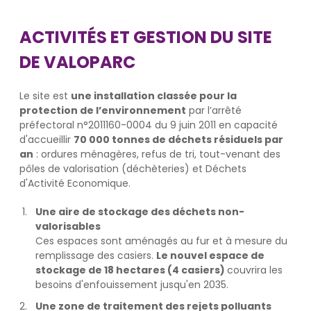
ACTIVITÉS ET GESTION DU SITE
DE VALOPARC
Le site est
une installation classée pour la
protection de l’environnement
par l’arrêté
préfectoral n°2011160-0004 du 9 juin 2011 en capacité
d'accueillir
70 000 tonnes de déchets résiduels par
an
: ordures ménagères, refus de tri, tout-venant des
pôles de valorisation (déchèteries) et Déchets
d'Activité Economique.
Une aire de stockage des déchets non-
valorisables
Ces espaces sont aménagés au fur et à mesure du
remplissage des casiers.
Le nouvel espace de
stockage de 18 hectares (4 casiers)
couvrira les
besoins d'enfouissement jusqu'en 2035.
Une zone de traitement des rejets polluants