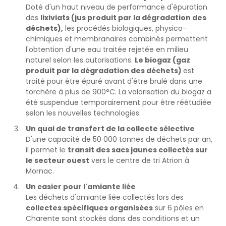
Doté d'un haut niveau de performance d'épuration
des
lixiviats (jus produit par la dégradation des
déchets),
les procédés biologiques, physico-
chimiques et membranaires combinés permettent
l'obtention d'une eau traitée rejetée en milieu
naturel selon les autorisations.
Le biogaz (gaz
produit par la dégradation des déchets)
est
traité pour être épuré avant d'être brulé dans une
torchère à plus de 900°C. La valorisation du biogaz a
été suspendue temporairement pour être réétudiée
selon les nouvelles technologies.
Un quai de transfert de la collecte sélective
D'une capacité de 50 000 tonnes de déchets par an,
il permet le
transit des sacs jaunes collectés sur
le secteur ouest
vers le centre de tri Atrion à
Mornac.
Un casier pour l'amiante liée
Les déchets d'amiante liée collectés lors des
collectes spécifiques organisées
sur 6 pôles en
Charente sont stockés dans des conditions et un