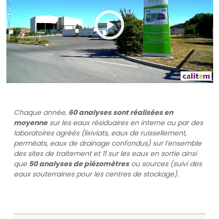
Play
Mute
Settings
Chaque année,
60 analyses sont réalisées en
moyenne
sur les eaux résiduaires en interne ou par des
laboratoires agréés (lixiviats, eaux de ruissellement,
perméats, eaux de drainage confondus) sur l’ensemble
des sites de traitement et 11 sur les eaux en sortie ainsi
que
50 analyses de piézomètres
ou sources (suivi des
eaux souterraines pour les centres de stockage).