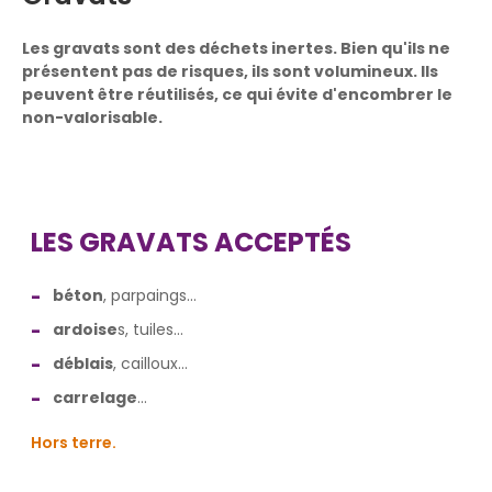
Les gravats sont des déchets inertes. Bien qu'ils ne
présentent pas de risques, ils sont volumineux. Ils
peuvent être réutilisés, ce qui évite d'encombrer le
non-valorisable.
LES GRAVATS ACCEPTÉS
béton
, parpaings...
ardoise
s, tuiles...
déblais
, cailloux...
carrelage
...
Hors terre.