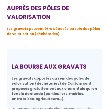
AUPRÈS DES PÔLES DE
VALORISATION
Les
gravats
peuvent être déposés au sein des pôles
de valorisation (déchèteries).
LA BOURSE AUX GRAVATS
Les gravats apportés au sein des pôles de
valorisation (déchèteries) de Calitom sont
proposés gratuitement aux charentais qui en
font la demande (particuliers, mairies,
entreprises, agriculteurs...).
Le transport des gravats directement sur le site