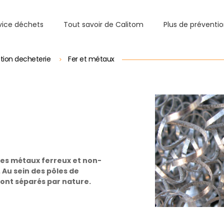
vice déchets
Tout savoir de Calitom
Plus de préventi
sation decheterie
Fer et métaux
les métaux ferreux et non-
 Au sein des pôles de
 sont séparés par nature.