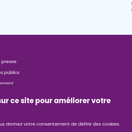
 presse
s publics
tement
ct
sur ce site pour améliorer votre
nous donnez votre consentement de définir des cookies.