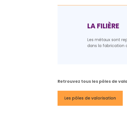
LA FILIÈRE
Les métaux sont repr
dans la fabrication
Retrouvez tous les pôles de valo
Les pôles de valorisation