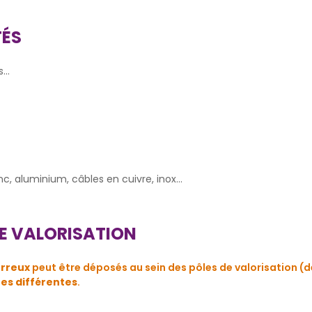
TÉS
...
inc, aluminium, câbles en cuivre, inox...
DE VALORISATION
rreux
peut être déposés au sein des pôles de valorisation (
ères différentes
.