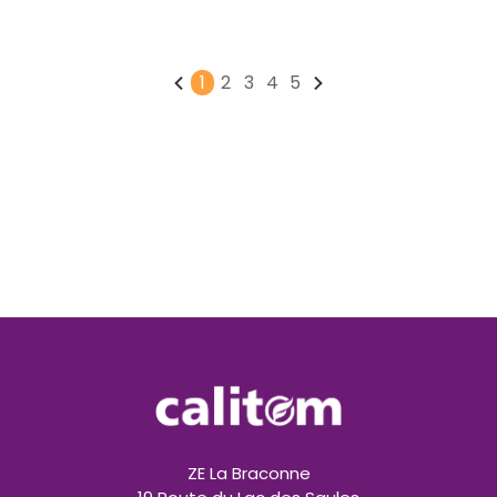
1
2
3
4
5
ZE La Braconne