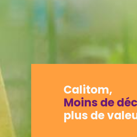
Calitom,
Moins de déc
plus de valeu