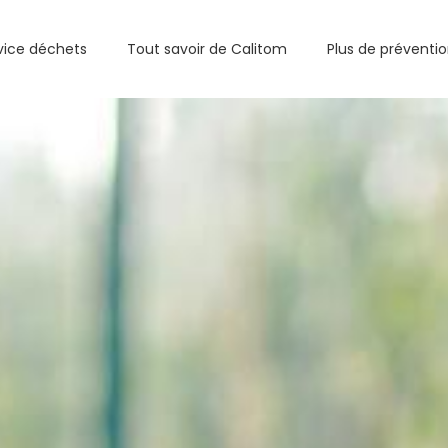
vice déchets
Tout savoir de Calitom
Plus de préventi