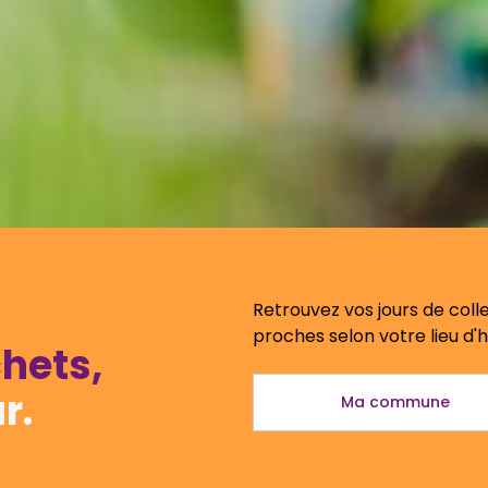
Retrouvez vos jours de colle
proches selon votre lieu d'h
hets,
r.
Ma commune