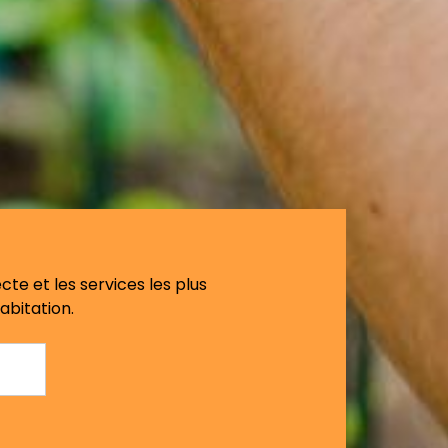
cte et les services les plus
abitation.